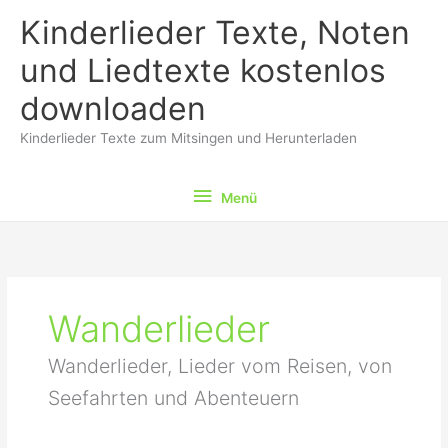
Zum
Kinderlieder Texte, Noten
Inhalt
springen
und Liedtexte kostenlos
downloaden
Kinderlieder Texte zum Mitsingen und Herunterladen
Menü
Menü
Wanderlieder
Wanderlieder, Lieder vom Reisen, von
Seefahrten und Abenteuern