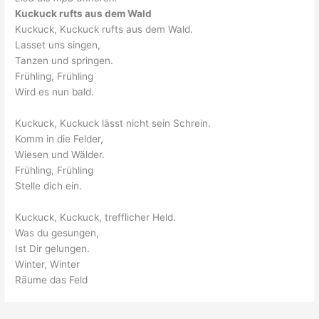
Kuckuck rufts aus dem Wald
Kuckuck, Kuckuck rufts aus dem Wald.
Lasset uns singen,
Tanzen und springen.
Frühling, Frühling
Wird es nun bald.
Kuckuck, Kuckuck lässt nicht sein Schrein.
Komm in die Felder,
Wiesen und Wälder.
Frühling, Frühling
Stelle dich ein.
Kuckuck, Kuckuck, trefflicher Held.
Was du gesungen,
Ist Dir gelungen.
Winter, Winter
Räume das Feld