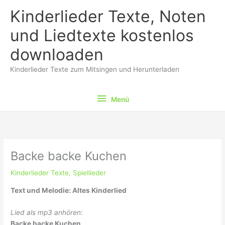
Zum
Kinderlieder Texte, Noten
Inhalt
springen
und Liedtexte kostenlos
downloaden
Kinderlieder Texte zum Mitsingen und Herunterladen
Menü
Menü
Backe backe Kuchen
Kinderlieder Texte
,
Spiellieder
Text und Melodie: Altes Kinderlied
Lied als mp3 anhören:
Backe backe Kuchen