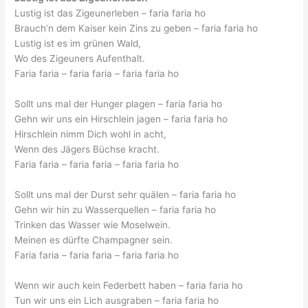
Lustig ist das Zigeunerleben – faria faria ho
Brauch’n dem Kaiser kein Zins zu geben – faria faria ho
Lustig ist es im grünen Wald,
Wo des Zigeuners Aufenthalt.
Faria faria – faria faria – faria faria ho
Sollt uns mal der Hunger plagen – faria faria ho
Gehn wir uns ein Hirschlein jagen – faria faria ho
Hirschlein nimm Dich wohl in acht,
Wenn des Jägers Büchse kracht.
Faria faria – faria faria – faria faria ho
Sollt uns mal der Durst sehr quälen – faria faria ho
Gehn wir hin zu Wasserquellen – faria faria ho
Trinken das Wasser wie Moselwein.
Meinen es dürfte Champagner sein.
Faria faria – faria faria – faria faria ho
Wenn wir auch kein Federbett haben – faria faria ho
Tun wir uns ein Lich ausgraben – faria faria ho