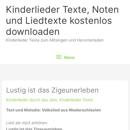
Zum
Kinderlieder Texte, Noten
Inhalt
springen
und Liedtexte kostenlos
downloaden
Kinderlieder Texte zum Mitsingen und Herunterladen
Menü
Menü
Lustig ist das Zigeunerleben
Kinderlieder durch das Jahr
,
Kinderlieder Texte
Text und Melodie: Volkslied aus Niederschlesien
Lied als mp3 anhören:
Lustig ist das Zigeunerleben