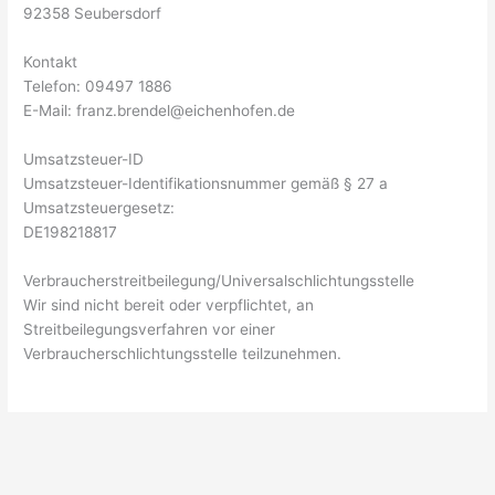
92358 Seubersdorf
Kontakt
Telefon: 09497 1886
E-Mail: franz.brendel@eichenhofen.de
Umsatzsteuer-ID
Umsatzsteuer-Identifikationsnummer gemäß § 27 a
Umsatzsteuergesetz:
DE198218817
Verbraucher­streit­beilegung/Universal­schlichtungs­stelle
Wir sind nicht bereit oder verpflichtet, an
Streitbeilegungsverfahren vor einer
Verbraucherschlichtungsstelle teilzunehmen.