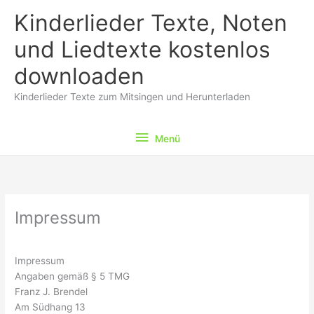
Zum
Kinderlieder Texte, Noten
Inhalt
springen
und Liedtexte kostenlos
downloaden
Kinderlieder Texte zum Mitsingen und Herunterladen
Menü
Menü
Impressum
Impressum
Angaben gemäß § 5 TMG
Franz J. Brendel
Am Südhang 13